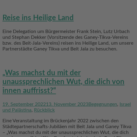
Reise ins Heilige Land
Eine Delegation um Bürgermeister Frank Stein, Lutz Urbach
und Stephan Dekker (Vorsitzende des Ganey-Tikva-Vereins
bzw. des Beit-Jala-Vereins) reisen ins Heilige Land, um unsere
Partnerstädte Ganey Tikva und Beit Jala zu besuchen.
„Was machst du mit der
unaussprechlichen Wut, die dich von
innen auffrisst?“
19. September 2022
13. November 2023
Begegnungen
,
Israel
und Palästina
,
Rückblick
Eine Veranstaltung im Brückenjahr 2022 zwischen den
Städtepartnerschafts-Jubiläen mit Beit Jala und Ganey Tikva
– „Was machst du mit der unaussprechlichen Wut, die dich