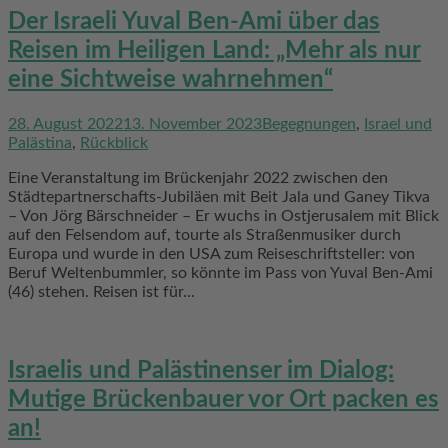
Der Israeli Yuval Ben-Ami über das
Reisen im Heiligen Land: „Mehr als nur
eine Sichtweise wahrnehmen“
28. August 2022
13. November 2023
Begegnungen
,
Israel und
Palästina
,
Rückblick
Eine Veranstaltung im Brückenjahr 2022 zwischen den
Städtepartnerschafts-Jubiläen mit Beit Jala und Ganey Tikva
– Von Jörg Bärschneider – Er wuchs in Ostjerusalem mit Blick
auf den Felsendom auf, tourte als Straßenmusiker durch
Europa und wurde in den USA zum Reiseschriftsteller: von
Beruf Weltenbummler, so könnte im Pass von Yuval Ben-Ami
(46) stehen. Reisen ist für...
Israelis und Palästinenser im Dialog:
Mutige Brückenbauer vor Ort packen es
an!