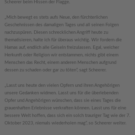
Scheerer beim Hissen der Flagge.
„Mich bewegt es stets aufs Neue, den fürchterlichen
Geschehnissen des damaligen Tages und all seinen Folgen
nachzuspüren. Diesen schrecklichen Angriff heute zu
thematisieren, halte ich für überaus wichtig. Wir fordern die
Hamas auf, endlich alle Geiseln freizulassen. Egal, welcher
Herkunft oder Religion wir entstammen, nichts gibt einem
Menschen das Recht, einem anderen Menschen aufgrund
dessen zu schaden oder gar zu töten“, sagt Scheerer.
„Lasst uns heute den vielen Opfern und ihren Angehörigen
unsere Gedanken widmen. Lasst uns für die überlebenden
Opfer und Angehörigen wünschen, dass sie eines Tages die
grauenhaften Erlebnisse verkraften können. Lasst uns für eine
bessere Welt hoffen, dass sich ein solch trauriger Tag wie der 7.
Oktober 2023, niemals wiederholen mag“, so Scheerer weiter.