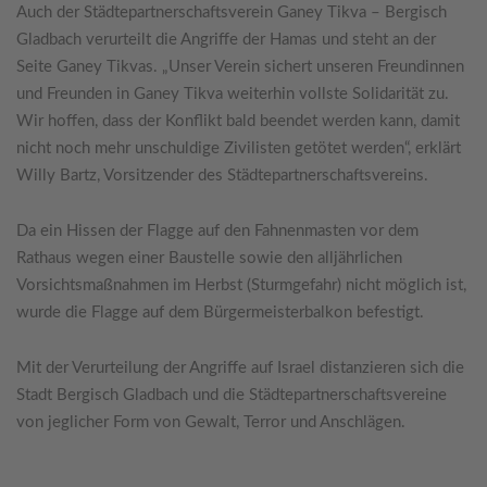
Auch der Städtepartnerschaftsverein Ganey Tikva – Bergisch
Gladbach verurteilt die Angriffe der Hamas und steht an der
Seite Ganey Tikvas. „Unser Verein sichert unseren Freundinnen
und Freunden in Ganey Tikva weiterhin vollste Solidarität zu.
Wir hoffen, dass der Konflikt bald beendet werden kann, damit
nicht noch mehr unschuldige Zivilisten getötet werden“, erklärt
Willy Bartz, Vorsitzender des Städtepartnerschaftsvereins.
Da ein Hissen der Flagge auf den Fahnenmasten vor dem
Rathaus wegen einer Baustelle sowie den alljährlichen
Vorsichtsmaßnahmen im Herbst (Sturmgefahr) nicht möglich ist,
wurde die Flagge auf dem Bürgermeisterbalkon befestigt.
Mit der Verurteilung der Angriffe auf Israel distanzieren sich die
Stadt Bergisch Gladbach und die Städtepartnerschaftsvereine
von jeglicher Form von Gewalt, Terror und Anschlägen.