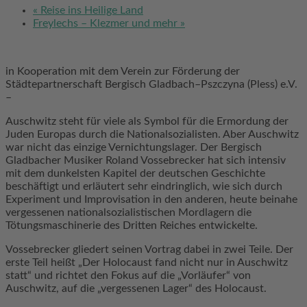
«
Reise ins Heilige Land
Freylechs – Klezmer und mehr
»
in Kooperation mit dem Verein zur Förderung der
Städtepartnerschaft Bergisch Gladbach–Pszczyna (Pless) e.V.
–
Auschwitz steht für viele als Symbol für die Ermordung der
Juden Europas durch die Nationalsozialisten. Aber Auschwitz
war nicht das einzige Vernichtungslager. Der Bergisch
Gladbacher Musiker Roland Vossebrecker hat sich intensiv
mit dem dunkelsten Kapitel der deutschen Geschichte
beschäftigt und erläutert sehr eindringlich, wie sich durch
Experiment und Improvisation in den anderen, heute beinahe
vergessenen nationalsozialistischen Mordlagern die
Tötungsmaschinerie des Dritten Reiches entwickelte.
Vossebrecker gliedert seinen Vortrag dabei in zwei Teile. Der
erste Teil heißt „Der Holocaust fand nicht nur in Auschwitz
statt“ und richtet den Fokus auf die „Vorläufer“ von
Auschwitz, auf die „vergessenen Lager“ des Holocaust.