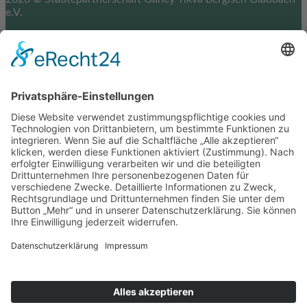
e.V.
Impressum
Datenschutz
Cookie-Einstellungen
Scroll
to
top