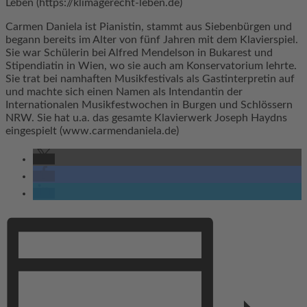
Leben (https://klimagerecht-leben.de)
Carmen Daniela ist Pianistin, stammt aus Siebenbürgen und
begann bereits im Alter von fünf Jahren mit dem Klavierspiel.
Sie war Schülerin bei Alfred Mendelson in Bukarest und
Stipendiatin in Wien, wo sie auch am Konservatorium lehrte.
Sie trat bei namhaften Musikfestivals als Gastinterpretin auf
und machte sich einen Namen als Intendantin der
Internationalen Musikfestwochen in Burgen und Schlössern
NRW. Sie hat u.a. das gesamte Klavierwerk Joseph Haydns
eingespielt (www.carmendaniela.de)