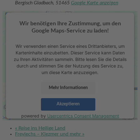
Bergisch Gladbach
,
51465
Google Karte anzeigen
Wir benötigen Ihre Zustimmung, um den
Google Maps-Service zu laden!
Wir verwenden einen Service eines Drittanbieters, um
Karteninhalte einzubetten. Dieser Service kann Daten
zu Ihren Aktivitäten sammeln. Bitte lesen Sie die Details
durch und stimmen Sie der Nutzung des Service zu,
um diese Karte anzuzeigen.
Mehr Informationen
Akzeptieren
powered by
Usercentrics Consent Management
Platform
&
eRecht24
«
Reise ins Heilige Land
Freylechs – Klezmer und mehr
»