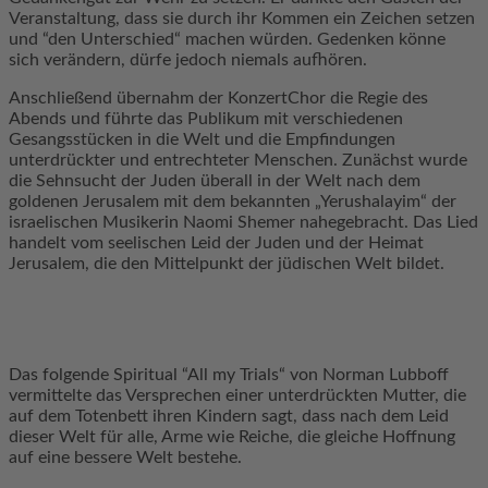
Veranstaltung, dass sie durch ihr Kommen ein Zeichen setzen
und “den Unterschied“ machen würden. Gedenken könne
sich verändern, dürfe jedoch niemals aufhören.
Anschließend übernahm der KonzertChor die Regie des
Abends und führte das Publikum mit verschiedenen
Gesangsstücken in die Welt und die Empfindungen
unterdrückter und entrechteter Menschen. Zunächst wurde
die Sehnsucht der Juden überall in der Welt nach dem
goldenen Jerusalem mit dem bekannten „Yerushalayim“ der
israelischen Musikerin Naomi Shemer nahegebracht. Das Lied
handelt vom seelischen Leid der Juden und der Heimat
Jerusalem, die den Mittelpunkt der jüdischen Welt bildet.
Das folgende Spiritual “All my Trials“ von Norman Lubboff
vermittelte das Versprechen einer unterdrückten Mutter, die
auf dem Totenbett ihren Kindern sagt, dass nach dem Leid
dieser Welt für alle, Arme wie Reiche, die gleiche Hoffnung
auf eine bessere Welt bestehe.