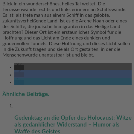
Blick in ein wunderschönes, helles Tal weitet. Die
Terrassenwände rechts und links erinnern an Schiffswände.
Es ist, als trete man aus einem Schiff in das gelobte,
zukunftsverheißende Land. Ist es die Arche Noah oder eines
der Schiffe, die jüdische Immigranten in das Heilige Land
brachten? Dieser Ort ist ein erstaunliches Symbol für die
Hoffnung und das Licht am Ende eines dunklen und
grauenvollen Tunnels. Diese Hoffnung und dieses Licht sollen
in die Zukunft tragen und sie als Ort gestalten, in der die
Menschenwürde unantastbar ist und bleibt.
Ähnliche Beiträge.
Gedenktag an die Opfer des Holocaust: Witze
als gedanklicher Widerstand – Humor als
Waffe des Geistes