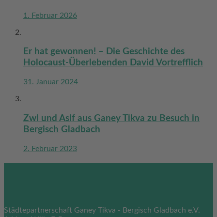
1. Februar 2026
Er hat gewonnen! – Die Geschichte des
Holocaust-Überlebenden David Vortrefflich
31. Januar 2024
Zwi und Asif aus Ganey Tikva zu Besuch in
Bergisch Gladbach
2. Februar 2023
Kontakt
Städtepartnerschaft Ganey Tikva - Bergisch Gladbach e.V.