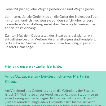
Liebe Mitglieder, liebe Wegbegleiterinnen und Wegbegleiter,
der Internationale Gedenktag an die Opfer des Holocaust liegt
hinter uns, und ich möchten Sie auf den Bericht über unsere
besondere Veranstaltung am letzten Dienstag hinweisen. Sie
finden ihn im Anhang.
Zum 14. Mai, dem Geburtstag des Staates Israel, planen wir
aktuell eine Lesung. Weitere Veranstaltungen sind konzipiert.
Bitte schauen Sie hin und wieder auf die Ankündigungen auf
unserer Homepage.
Hier sind unsere aktuellen Berichte:
Amos Oz: Esperanto - Die Geschichte von Martin im
Kibbuz
Am Vorabend des Gedenktages an die Gründung der Staates
Israel (14. Mai) hatte unser Verein in das Rathaus Stadtmitte zu
einer Lesung aus der Kurzgeschichtensammlung von Amos Oz,
„Unter Freunden“ eingeladen. Es handelt sich hierbei um acht
Kurzgeschichten, deren Schauplatz ein Kibbuz der späten 1950er