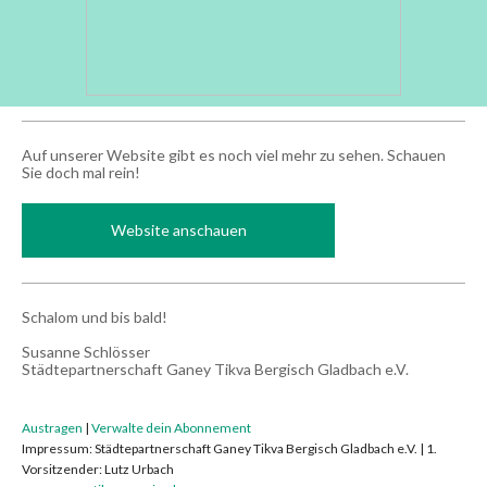
Auf unserer Website gibt es noch viel mehr zu sehen. Schauen
Sie doch mal rein!
Website anschauen
Schalom und bis bald!
Susanne Schlösser
Städtepartnerschaft Ganey Tikva Bergisch Gladbach e.V.
Austragen
|
Verwalte dein Abonnement
Impressum: Städtepartnerschaft Ganey Tikva Bergisch Gladbach e.V. | 1.
Vorsitzender: Lutz Urbach