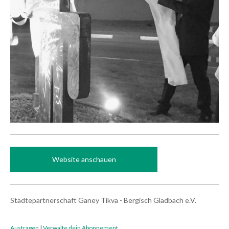
Website anschauen
Städtepartnerschaft Ganey Tikva - Bergisch Gladbach e.V.
Austragen
|
Verwalte dein Abonnement