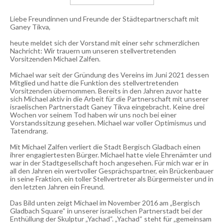
Liebe Freundinnen und Freunde der Städtepartnerschaft mit
Ganey Tikva,
heute meldet sich der Vorstand mit einer sehr schmerzlichen
Nachricht: Wir trauern um unseren stellvertretenden
Vorsitzenden Michael Zalfen.
Michael war seit der Gründung des Vereins im Juni 2021 dessen
Mitglied und hatte die Funktion des stellvertretenden
Vorsitzenden übernommen. Bereits in den Jahren zuvor hatte
sich Michael aktiv in die Arbeit für die Partnerschaft mit unserer
israelischen Partnerstadt Ganey Tikva eingebracht. Keine drei
Wochen vor seinem Tod haben wir uns noch bei einer
Vorstandssitzung gesehen. Michael war voller Optimismus und
Tatendrang.
Mit Michael Zalfen verliert die Stadt Bergisch Gladbach einen
ihrer engagiertesten Bürger. Michael hatte viele Ehrenämter und
war in der Stadtgesellschaft hoch angesehen. Für mich war er in
all den Jahren ein wertvoller Gesprächspartner, ein Brückenbauer
in seine Fraktion, ein toller Stellvertreter als Bürgermeister und in
den letzten Jahren ein Freund.
Das Bild unten zeigt Michael im November 2016 am „Bergisch
Gladbach Square“ in unserer israelischen Partnerstadt bei der
Enthüllung der Skulptur „Yachad“. „Yachad“ steht für „gemeinsam